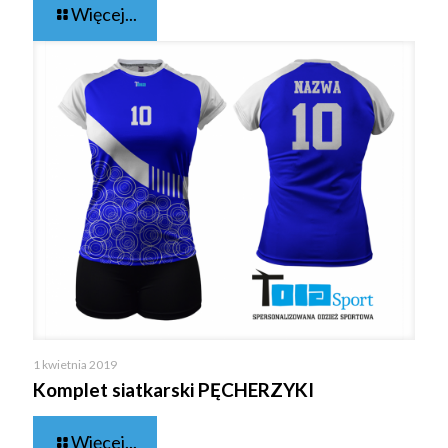
Więcej...
1 kwietnia 2019
Komplet siatkarski PĘCHERZYKI
Więcej...