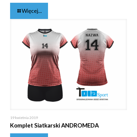
Więcej...
19 kwietnia 2019
Komplet Siatkarski ANDROMEDA