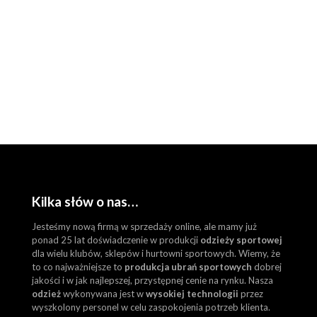
Kilka słów o nas…
Jesteśmy nową firmą w sprzedaży online, ale mamy już
ponad 25 lat doświadczenie w produkcji
odzieży sportowej
dla wielu klubów, sklepów i hurtowni sportowych. Wiemy, że
to co najważniejsze to
produkcja ubrań sportowych
dobrej
jakości i w jak najlepszej, przystępnej cenie na rynku. Nasza
odzież
wykonywana jest w
wysokiej technologii
przez
wyszkolony personel w celu zaspokojenia potrzeb klienta.