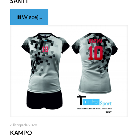
SANTI
Więcej...
6 listopada 2020
KAMPO