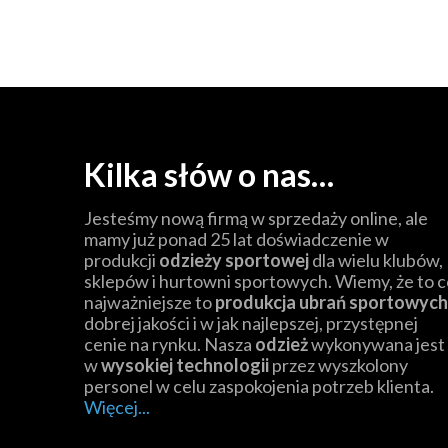
Kilka słów o nas…
Jesteśmy nową firmą w sprzedaży online, ale
mamy już ponad 25 lat doświadczenie w
produkcji
odzieży sportowej
dla wielu klubów,
sklepów i hurtowni sportowych. Wiemy, że to c
najważniejsze to
produkcja ubrań sportowych
dobrej jakości i w jak najlepszej, przystępnej
cenie na rynku. Nasza
odzież
wykonywana jest
w
wysokiej technologii
przez wyszkolony
personel w celu zaspokojenia potrzeb klienta.
Więcej...