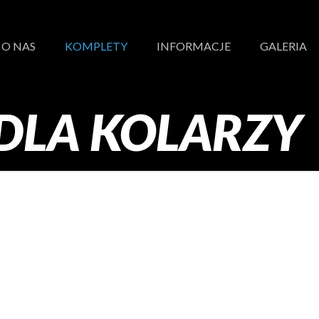
O NAS
KOMPLETY
INFORMACJE
GALERIA
DLA KOLARZY