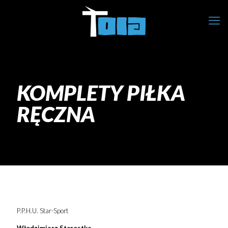
KOMPLETY PIŁKA
RĘCZNA
P.P.H.U. Star-Sport