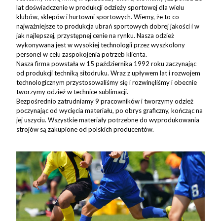
lat doświadczenie w produkcji odzieży sportowej dla wielu
klubów, sklepów i hurtowni sportowych. Wiemy, że to co
najważniejsze to produkcja ubrań sportowych dobrej jakości i w
jak najlepszej, przystępnej cenie na rynku. Nasza odzież
wykonywana jest w wysokiej technologii przez wyszkolony
personel w celu zaspokojenia potrzeb klienta.
Nasza firma powstała w 15 października 1992 roku zaczynając
od produkcji techniką sitodruku. Wraz z upływem lat i rozwojem
technologicznym przystosowaliśmy się i rozwinęliśmy i obecnie
tworzymy odzież w technice sublimacji.
Bezpośrednio zatrudniamy 9 pracowników i tworzymy odzież
poczynając od wycięcia materiału, po obrys graficzny, kończąc na
jej uszyciu. Wszystkie materiały potrzebne do wyprodukowania
strojów są zakupione od polskich producentów.