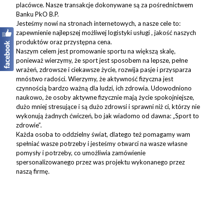
placówce. Nasze transakcje dokonywane są za pośrednictwem
Banku PkO B.P.
Jesteśmy nowi na stronach internetowych, a nasze cele to:
zapewnienie najlepszej możliwej logistyki usługi , jakość naszych
produktów oraz przystępna cena.
Naszym celem jest promowanie sportu na większą skalę,
ponieważ wierzymy, że sport jest sposobem na lepsze, pełne
wrażeń, zdrowsze i ciekawsze życie, rozwija pasje i przysparza
mnóstwo radości. Wierzymy, że aktywność fizyczna jest
czynnością bardzo ważną dla ludzi, ich zdrowia. Udowodniono
naukowo, że osoby aktywne fizycznie mają życie spokojniejsze,
dużo mniej stresujące i są dużo zdrowsi i sprawni niż ci, którzy nie
wykonują żadnych ćwiczeń, bo jak wiadomo od dawna: „Sport to
zdrowie”.
Każda osoba to oddzielny świat, dlatego też pomagamy wam
spełniać wasze potrzeby i jesteśmy otwarci na wasze własne
pomysły i potrzeby, co umożliwia zamówienie
spersonalizowanego przez was projektu wykonanego przez
naszą firmę.