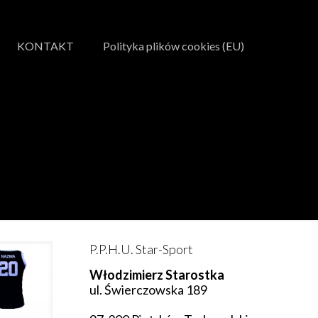
KONTAKT
Polityka plików cookies (EU)
P.P.H.U. Star-Sport
Włodzimierz Starostka
ul. Świerczowska 189