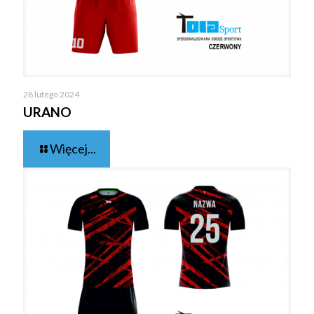
28 lutego 2024
URANO
Więcej...