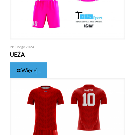
28 lutego 2024
UEŻA
Więcej...