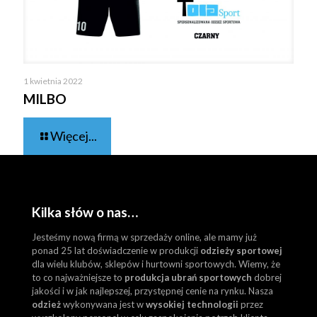
1 kwietnia 2022
MILBO
Więcej...
Kilka słów o nas…
Jesteśmy nową firmą w sprzedaży online, ale mamy już
ponad 25 lat doświadczenie w produkcji
odzieży sportowej
dla wielu klubów, sklepów i hurtowni sportowych. Wiemy, że
to co najważniejsze to
produkcja ubrań sportowych
dobrej
jakości i w jak najlepszej, przystępnej cenie na rynku. Nasza
odzież
wykonywana jest w
wysokiej technologii
przez