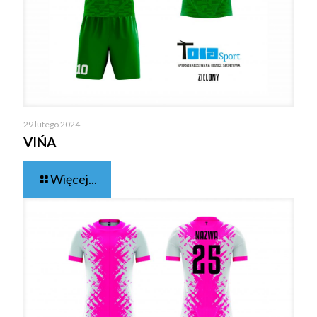
29 lutego 2024
VIŃA
Więcej...