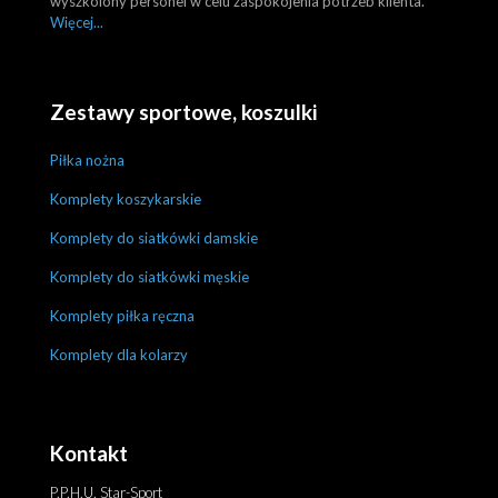
wyszkolony personel w celu zaspokojenia potrzeb klienta.
Więcej...
Zestawy sportowe, koszulki
Piłka nożna
Komplety koszykarskie
Komplety do siatkówki damskie
Komplety do siatkówki męskie
Komplety piłka ręczna
Komplety dla kolarzy
Kontakt
P.P.H.U. Star-Sport